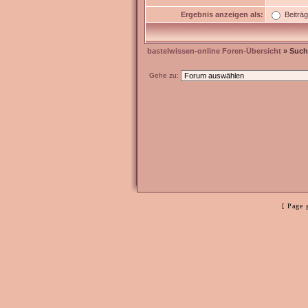
Ergebnis anzeigen als:
Beiträ
bastelwissen-online Foren-Übersicht
» Such
Gehe zu:
[ Page 