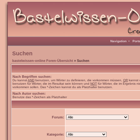
Navigation
•
Port
Suchen
bastelwissen-online Foren-Übersicht
» Suchen
Nach Begriffen suchen:
Du kannst
AND
benutzen, um Wörter zu definieren, die vorkommen müssen,
OR
kannst 
benutzen für Wörter, die im Resultat sein können und
NOT
für Wörter, die im Ergebnis ni
vorkommen sollen. Das *-Zeichen kannst du als Platzhalter benutzen.
Nach Autor suchen:
Benutze das *-Zeichen als Platzhalter
Forum:
Kategorie: