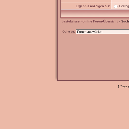
Ergebnis anzeigen als:
Beiträ
bastelwissen-online Foren-Übersicht
» Such
Gehe zu:
[ Page 