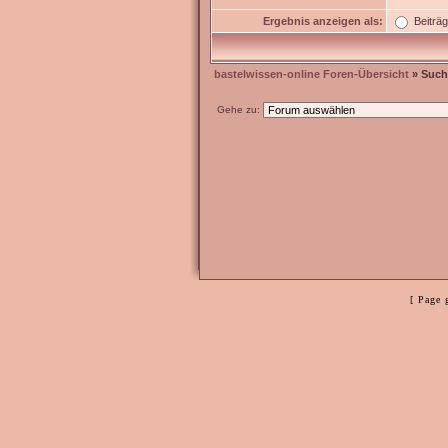
Ergebnis anzeigen als:
Beiträ
bastelwissen-online Foren-Übersicht
» Such
Gehe zu:
[ Page 