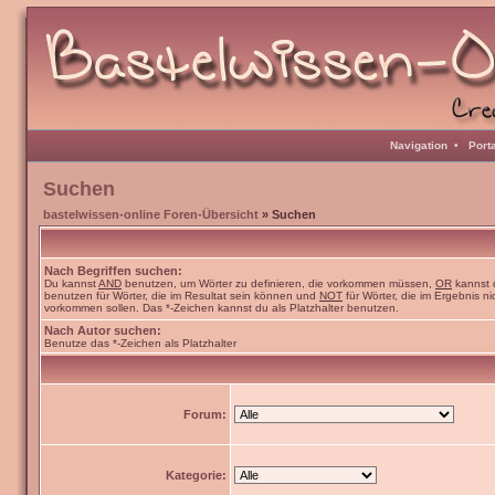
Navigation
•
Port
Suchen
bastelwissen-online Foren-Übersicht
» Suchen
Nach Begriffen suchen:
Du kannst
AND
benutzen, um Wörter zu definieren, die vorkommen müssen,
OR
kannst 
benutzen für Wörter, die im Resultat sein können und
NOT
für Wörter, die im Ergebnis ni
vorkommen sollen. Das *-Zeichen kannst du als Platzhalter benutzen.
Nach Autor suchen:
Benutze das *-Zeichen als Platzhalter
Forum:
Kategorie: