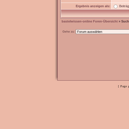
Ergebnis anzeigen als:
Beiträ
bastelwissen-online Foren-Übersicht
» Such
Gehe zu:
[ Page 