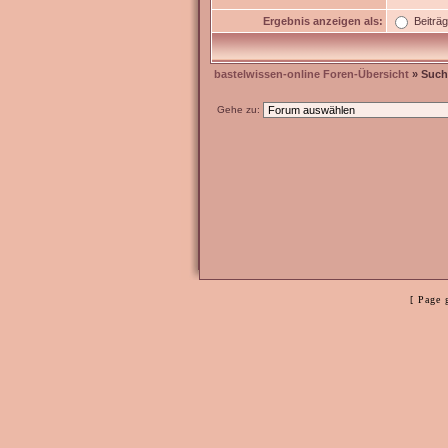
Ergebnis anzeigen als:
Beiträ
bastelwissen-online Foren-Übersicht
» Such
Gehe zu:
[ Page 