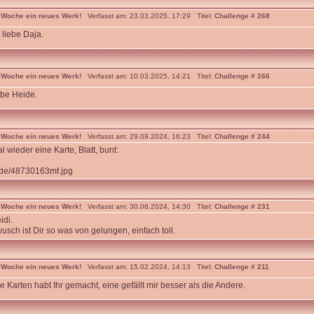
 Woche ein neues Werk!
Verfasst am: 23.03.2025, 17:29 Titel:
Challenge # 268
liebe Daja.
 Woche ein neues Werk!
Verfasst am: 10.03.2025, 14:21 Titel:
Challenge # 266
ebe Heide.
 Woche ein neues Werk!
Verfasst am: 29.09.2024, 16:23 Titel:
Challenge # 244
 wieder eine Karte, Blatt, bunt:
cr.de/48730163mf.jpg
 Woche ein neues Werk!
Verfasst am: 30.06.2024, 14:30 Titel:
Challenge # 231
idi.
usch ist Dir so was von gelungen, einfach toll.
 Woche ein neues Werk!
Verfasst am: 15.02.2024, 14:13 Titel:
Challenge # 211
Karten habt Ihr gemacht, eine gefällt mir besser als die Andere.