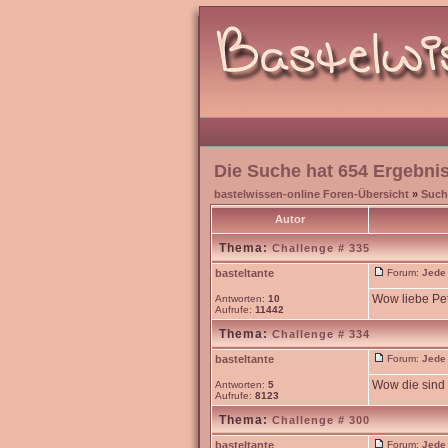
Die Suche hat 654 Ergebni
bastelwissen-online Foren-Übersicht
»
Such
Autor
Thema:
Challenge # 335
basteltante
Forum:
Jede
Wow liebe Pet
Antworten:
10
Aufrufe:
11442
Thema:
Challenge # 334
basteltante
Forum:
Jede
Wow die sind 
Antworten:
5
Aufrufe:
8123
Thema:
Challenge # 300
basteltante
Forum:
Jede