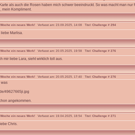
arte als auch die Rosen haben mich schwer beeindruckt. So was macht man nur f
, mein Kompliment.
 Woche ein neues Werk!
Verfasst am: 23.09.2025, 14:08 Titel:
Challenge # 294
iebe Marlisa.
 Woche ein neues Werk!
Verfasst am: 20.05.2025, 19:58 Titel:
Challenge # 276
h mir liebe Lara, sieht wirklich toll aus.
 Woche ein neues Werk!
Verfasst am: 20.05.2025, 17:40 Titel:
Challenge # 276
 was
r.de/49627665ji.jpg
 schon angekommen.
 Woche ein neues Werk!
Verfasst am: 19.04.2025, 18:54 Titel:
Challenge # 271
liebe Chris.