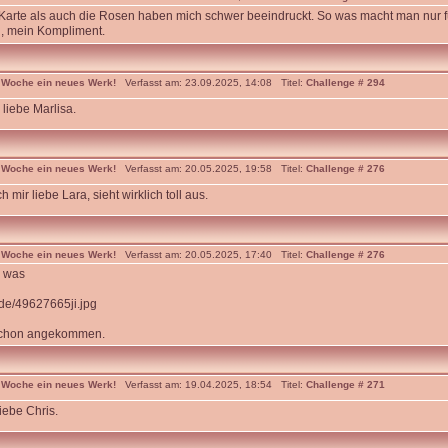
arte als auch die Rosen haben mich schwer beeindruckt. So was macht man nur f
, mein Kompliment.
 Woche ein neues Werk!
Verfasst am: 23.09.2025, 14:08 Titel:
Challenge # 294
iebe Marlisa.
 Woche ein neues Werk!
Verfasst am: 20.05.2025, 19:58 Titel:
Challenge # 276
h mir liebe Lara, sieht wirklich toll aus.
 Woche ein neues Werk!
Verfasst am: 20.05.2025, 17:40 Titel:
Challenge # 276
 was
r.de/49627665ji.jpg
 schon angekommen.
 Woche ein neues Werk!
Verfasst am: 19.04.2025, 18:54 Titel:
Challenge # 271
liebe Chris.