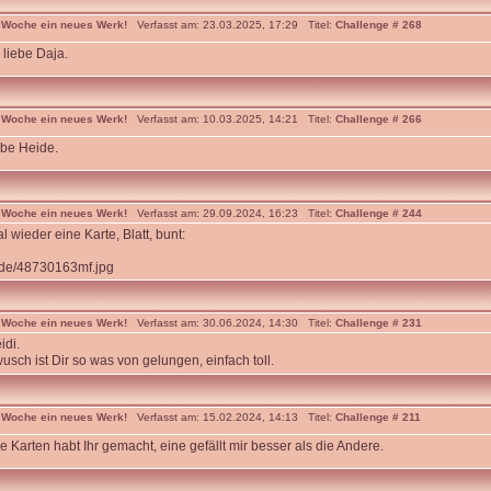
 Woche ein neues Werk!
Verfasst am: 23.03.2025, 17:29 Titel:
Challenge # 268
liebe Daja.
 Woche ein neues Werk!
Verfasst am: 10.03.2025, 14:21 Titel:
Challenge # 266
ebe Heide.
 Woche ein neues Werk!
Verfasst am: 29.09.2024, 16:23 Titel:
Challenge # 244
 wieder eine Karte, Blatt, bunt:
cr.de/48730163mf.jpg
 Woche ein neues Werk!
Verfasst am: 30.06.2024, 14:30 Titel:
Challenge # 231
idi.
usch ist Dir so was von gelungen, einfach toll.
 Woche ein neues Werk!
Verfasst am: 15.02.2024, 14:13 Titel:
Challenge # 211
Karten habt Ihr gemacht, eine gefällt mir besser als die Andere.