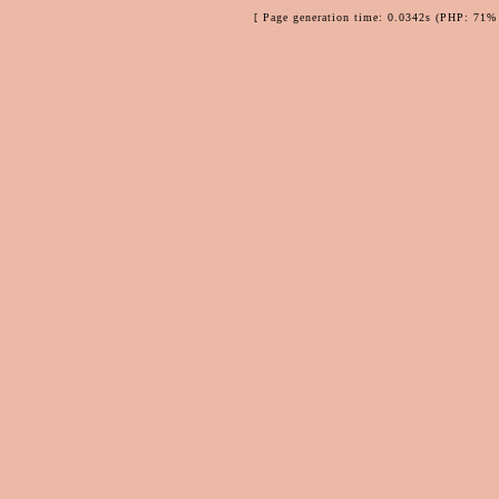
[ Page generation time: 0.0342s (PHP: 71% 