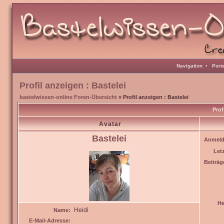
Navigation
•
Port
Profil anzeigen : Bastelei
bastelwissen-online Foren-Übersicht
» Profil anzeigen : Bastelei
Prof
Avatar
Bastelei
Anmeld
Let
Beiträg
He
Heidi
Name:
E-Mail-Adresse: