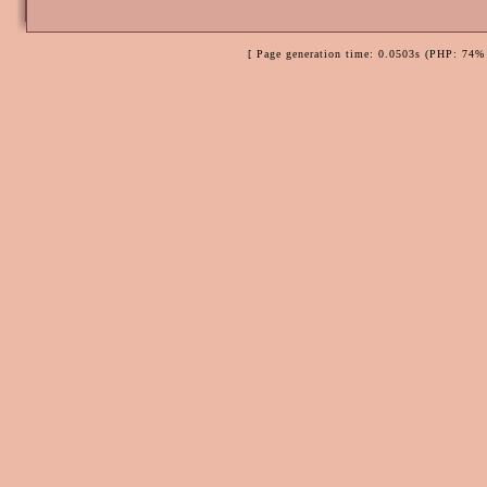
[ Page generation time: 0.0503s (PHP: 74% 