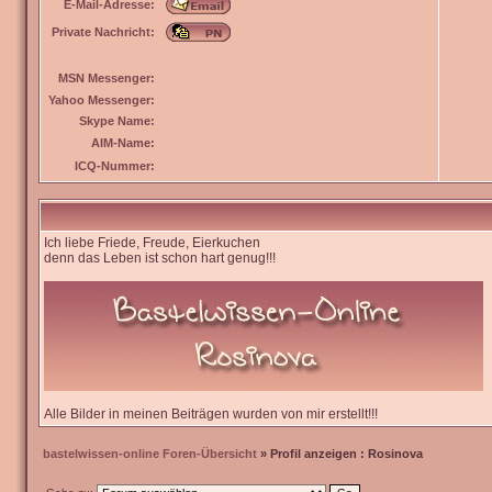
E-Mail-Adresse:
Private Nachricht:
MSN Messenger:
Yahoo Messenger:
Skype Name:
AIM-Name:
ICQ-Nummer:
Ich liebe Friede, Freude, Eierkuchen
denn das Leben ist schon hart genug!!!
Alle Bilder in meinen Beiträgen wurden von mir erstellt!!!
bastelwissen-online Foren-Übersicht
» Profil anzeigen : Rosinova