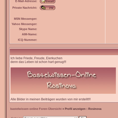
E-Mail-Adresse:
Private Nachricht:
MSN Messenger:
Yahoo Messenger:
Skype Name:
AIM-Name:
ICQ-Nummer:
Ich liebe Friede, Freude, Eierkuchen
denn das Leben ist schon hart genug!!!
Alle Bilder in meinen Beiträgen wurden von mir erstellt!!!
bastelwissen-online Foren-Übersicht
» Profil anzeigen : Rosinova