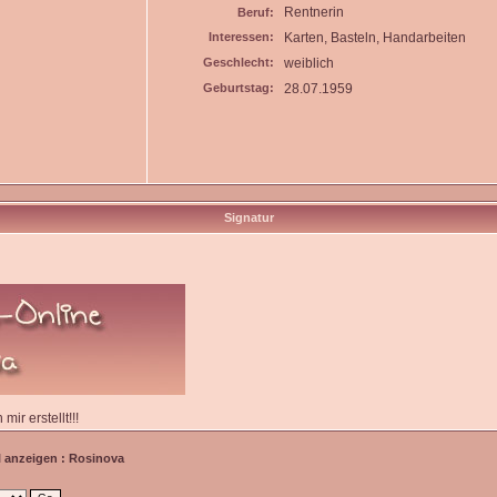
Rentnerin
Beruf:
Interessen:
Karten, Basteln, Handarbeiten
Geschlecht:
weiblich
Geburtstag:
28.07.1959
Signatur
ir erstellt!!!
l anzeigen : Rosinova