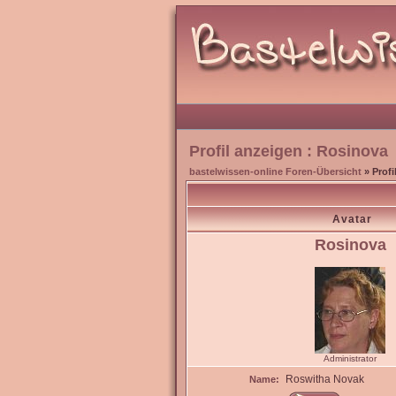
Profil anzeigen : Rosinova
bastelwissen-online Foren-Übersicht
» Profi
Avatar
Rosinova
Administrator
Roswitha Novak
Name: