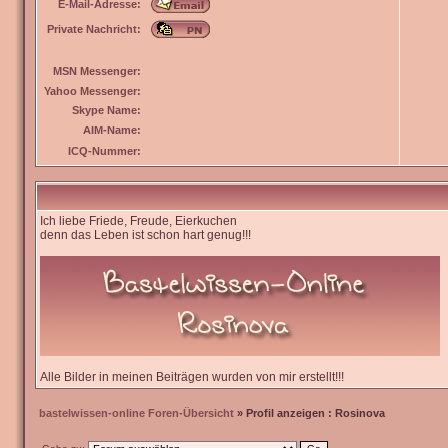
E-Mail-Adresse:
Private Nachricht:
MSN Messenger:
Yahoo Messenger:
Skype Name:
AIM-Name:
ICQ-Nummer:
Ich liebe Friede, Freude, Eierkuchen
denn das Leben ist schon hart genug!!!
Alle Bilder in meinen Beiträgen wurden von mir erstellt!!!
bastelwissen-online Foren-Übersicht
» Profil anzeigen : Rosinova