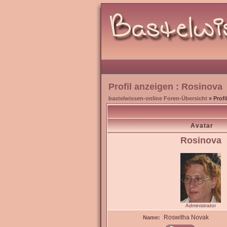
Profil anzeigen : Rosinova
bastelwissen-online Foren-Übersicht
» Profi
Avatar
Rosinova
Administrator
Roswitha Novak
Name: