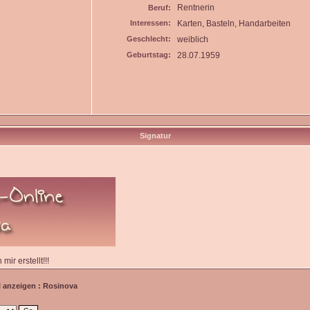
Rentnerin
Beruf:
Interessen:
Karten, Basteln, Handarbeiten
Geschlecht:
weiblich
Geburtstag:
28.07.1959
Signatur
ir erstellt!!!
l anzeigen : Rosinova