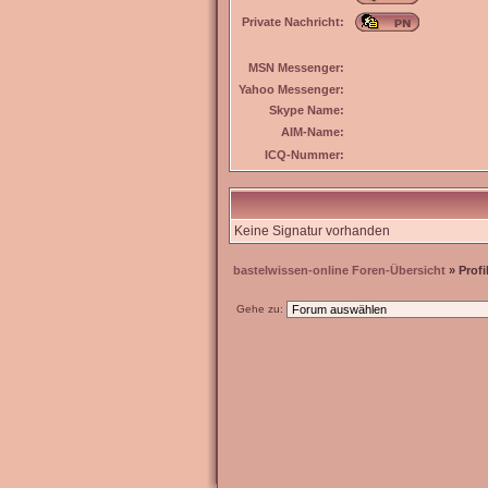
Private Nachricht:
MSN Messenger:
Yahoo Messenger:
Skype Name:
AIM-Name:
ICQ-Nummer:
Keine Signatur vorhanden
bastelwissen-online Foren-Übersicht
» Profi
Gehe zu: