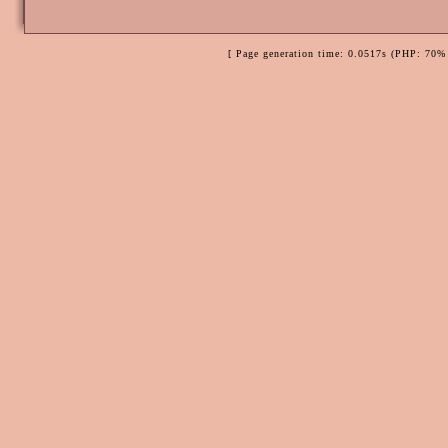
[ Page generation time: 0.0517s (PHP: 70% 