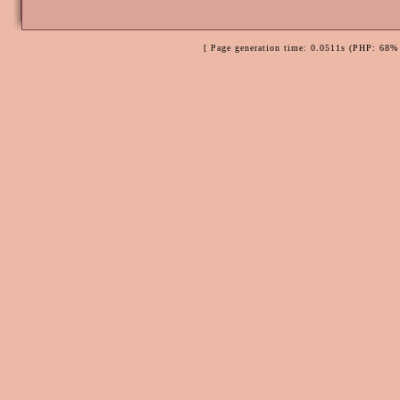
[ Page generation time: 0.0511s (PHP: 68% 