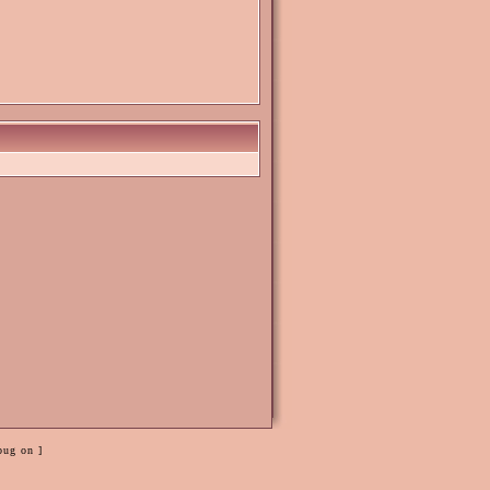
bug on ]