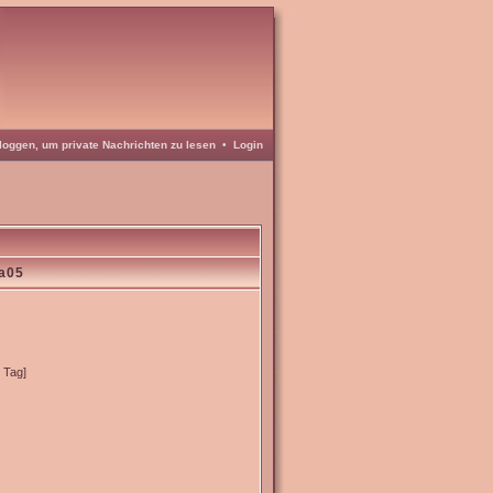
loggen, um private Nachrichten zu lesen
•
Login
ja05
o Tag]