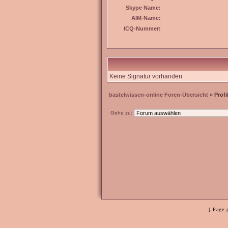
Skype Name:
AIM-Name:
ICQ-Nummer:
Keine Signatur vorhanden
bastelwissen-online Foren-Übersicht
» Profi
Gehe zu:
[ Page 