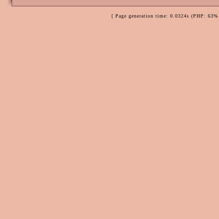
[ Page generation time: 0.0324s (PHP: 63% 