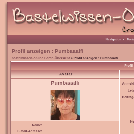
Navigation
•
Port
Profil anzeigen : Pumbaaalfi
bastelwissen-online Foren-Übersicht
» Profil anzeigen : Pumbaaalfi
Profil
Avatar
Pumbaaalfi
Anmeld
Let
Beiträg
He
Name:
E-Mail-Adresse: