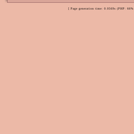
[ Page generation time: 0.0569s (PHP: 66% 