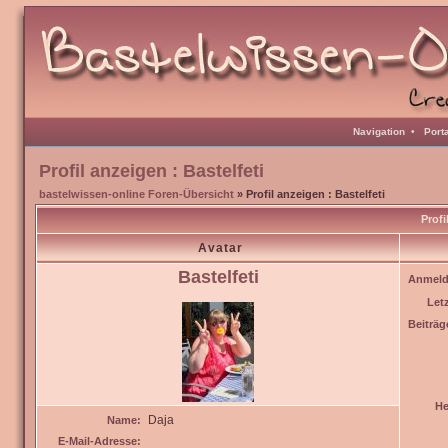
Navigation
•
Port
Profil anzeigen : Bastelfeti
bastelwissen-online Foren-Übersicht
» Profil anzeigen : Bastelfeti
Profi
Avatar
Bastelfeti
Anmeld
Let
Beiträg
He
Daja
Name:
E-Mail-Adresse: