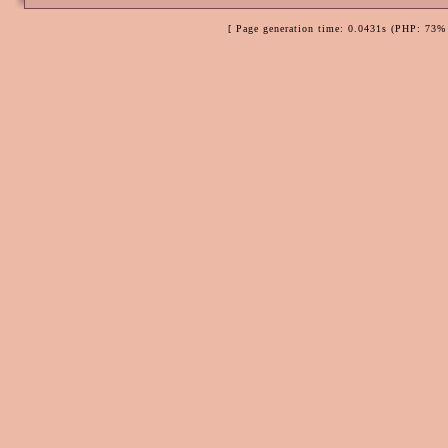
[ Page generation time: 0.0431s (PHP: 73% 