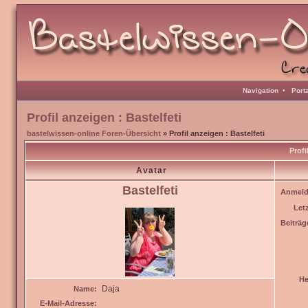
Navigation
•
Port
Profil anzeigen : Bastelfeti
bastelwissen-online Foren-Übersicht
» Profil anzeigen : Bastelfeti
Profi
Avatar
Bastelfeti
Anmeld
Let
Beiträg
He
Daja
Name:
E-Mail-Adresse: