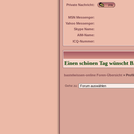
Private Nachricht:
MSN Messenger:
Yahoo Messenger:
Skype Name:
AIM-Name:
ICQ-Nummer:
Einen schönen Tag wünscht BA
bastelwissen-online Foren-Übersicht
» Profi
Gehe zu: