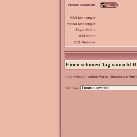
Private Nachricht:
MSN Messenger:
Yahoo Messenger:
Skype Name:
AIM-Name:
ICQ-Nummer:
Einen schönen Tag wünscht BA
bastelwissen-online Foren-Übersicht
» Profi
Gehe zu: