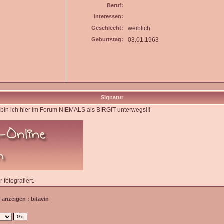
Beruf:
Interessen:
Geschlecht:
weiblich
Geburtstag:
03.01.1963
Signatur
bin ich hier im Forum NIEMALS als BIRGIT unterwegs!!!
 fotografiert.
l anzeigen : bitavin