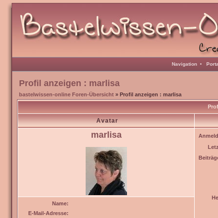
Navigation
•
Port
Profil anzeigen : marlisa
bastelwissen-online Foren-Übersicht
» Profil anzeigen : marlisa
Prof
Avatar
marlisa
Anmeld
Let
Beiträg
He
Name:
E-Mail-Adresse: