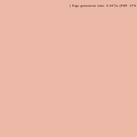
[ Page generation time: 0.0475s (PHP: 67% 