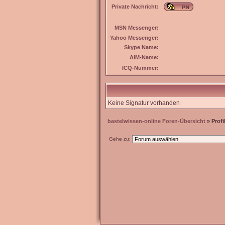
Private Nachricht:
MSN Messenger:
Yahoo Messenger:
Skype Name:
AIM-Name:
ICQ-Nummer:
Keine Signatur vorhanden
bastelwissen-online Foren-Übersicht
» Profi
Gehe zu: