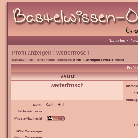
Navigation
•
Port
Profil anzeigen : wetterfrosch
bastelwissen-online Foren-Übersicht
» Profil anzeigen : wetterfrosch
Profil
Avatar
wetterfrosch
Anmeld
Let
Beiträg
Karina Höfs
Name:
E-Mail-Adresse:
Private Nachricht:
He
MSN Messenger:
Yahoo Messenger: