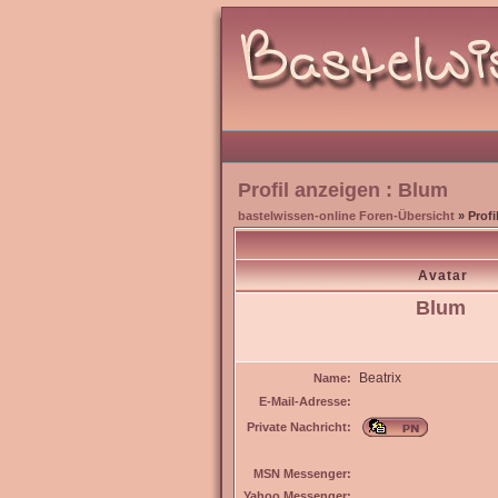
Profil anzeigen : Blum
bastelwissen-online Foren-Übersicht
» Profi
Avatar
Blum
Beatrix
Name:
E-Mail-Adresse:
Private Nachricht:
MSN Messenger:
Yahoo Messenger: