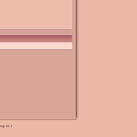
bug on ]