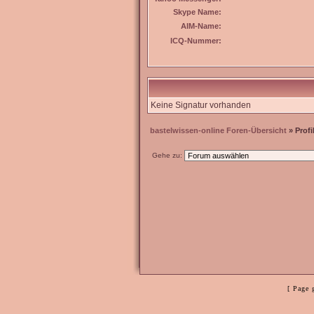
Skype Name:
AIM-Name:
ICQ-Nummer:
Keine Signatur vorhanden
bastelwissen-online Foren-Übersicht
» Profi
Gehe zu:
[ Page 