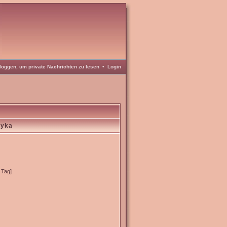
loggen, um private Nachrichten zu lesen
•
Login
eyka
 Tag]