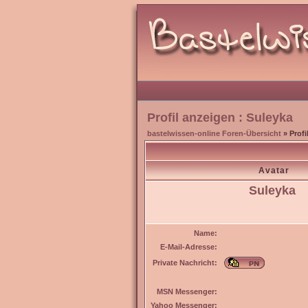
Profil anzeigen : Suleyka
bastelwissen-online Foren-Übersicht
» Profi
Avatar
Suleyka
Name:
E-Mail-Adresse:
Private Nachricht:
MSN Messenger:
Yahoo Messenger: