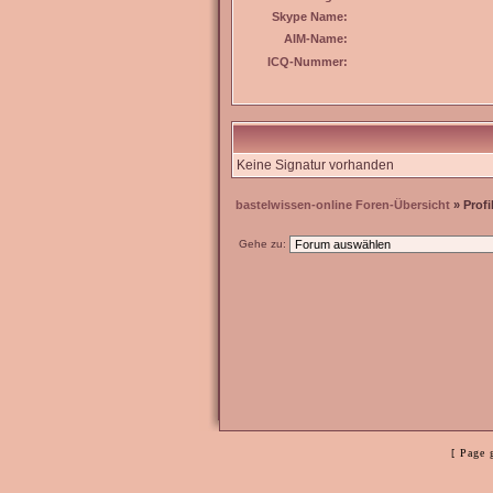
Skype Name:
AIM-Name:
ICQ-Nummer:
Keine Signatur vorhanden
bastelwissen-online Foren-Übersicht
» Profi
Gehe zu:
[ Page 