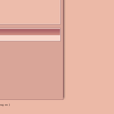
bug on ]