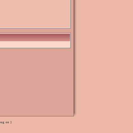
bug on ]