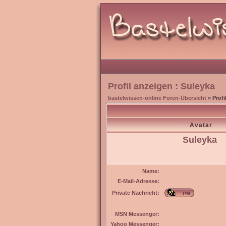
Profil anzeigen : Suleyka
bastelwissen-online Foren-Übersicht
» Profi
Avatar
Suleyka
Name:
E-Mail-Adresse:
Private Nachricht:
MSN Messenger:
Yahoo Messenger: