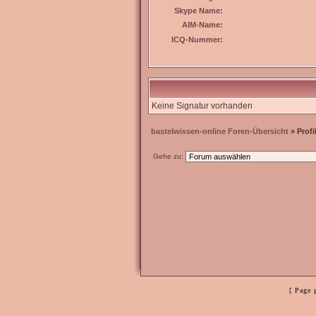
Skype Name:
AIM-Name:
ICQ-Nummer:
Keine Signatur vorhanden
bastelwissen-online Foren-Übersicht
» Profi
Gehe zu:
[ Page 