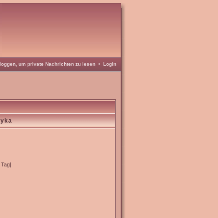
loggen, um private Nachrichten zu lesen
•
Login
eyka
 Tag]