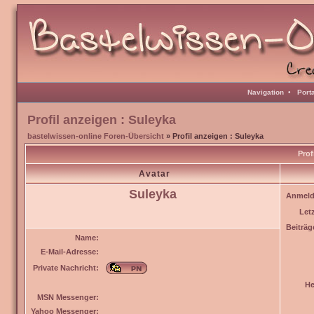
Navigation
•
Port
Profil anzeigen : Suleyka
bastelwissen-online Foren-Übersicht
» Profil anzeigen : Suleyka
Prof
Avatar
Suleyka
Anmeld
Let
Beiträg
Name:
E-Mail-Adresse:
Private Nachricht:
He
MSN Messenger:
Yahoo Messenger: