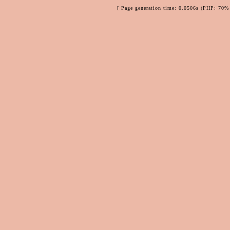
[ Page generation time: 0.0506s (PHP: 70% 