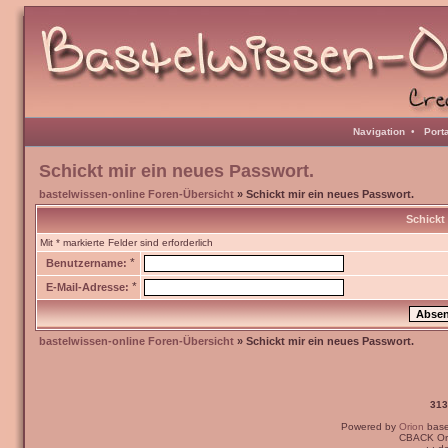
Navigation
•
Port
Schickt mir ein neues Passwort.
bastelwissen-online Foren-Übersicht
» Schickt mir ein neues Passwort.
Schickt
Mit * markierte Felder sind erforderlich
*
Benutzername:
*
E-Mail-Adresse:
bastelwissen-online Foren-Übersicht
» Schickt mir ein neues Passwort.
313
Powered by
Orion
bas
CBACK Ori