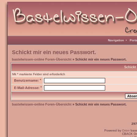
Navigation
•
Port
Schickt mir ein neues Passwort.
bastelwissen-online Foren-Übersicht
» Schickt mir ein neues Passwort.
Schickt
Mit * markierte Felder sind erforderlich
*
Benutzername:
*
E-Mail-Adresse:
bastelwissen-online Foren-Übersicht
» Schickt mir ein neues Passwort.
297
Powered by
Orion
bas
CBACK Ori