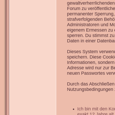
gewaltverherrlichenden
Forum zu veröffentlich
permanenter Sperrung, 
strafverfolgenden Behö
Administratoren und Mo
eigenem Ermessen zu en
sperren. Du stimmst zu
Daten in einer Datenba
Dieses System verwend
speichern. Diese Cook
Informationen, sondern
Adresse wird nur zur B
neuen Passwortes verw
Durch das Abschließen 
Nutzungsbedingungen 
Ich bin mit den K
exakt 12 Jahre alt.