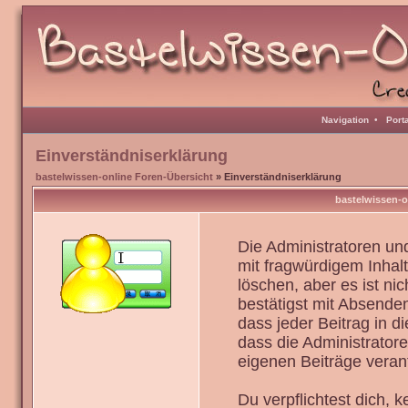
Navigation
•
Port
Einverständniserklärung
bastelwissen-online Foren-Übersicht
» Einverständniserklärung
bastelwissen-o
Die Administratoren u
mit fragwürdigem Inhal
löschen, aber es ist ni
bestätigst mit Absenden
dass jeder Beitrag in 
dass die Administrator
eigenen Beiträge verant
Du verpflichtest dich,