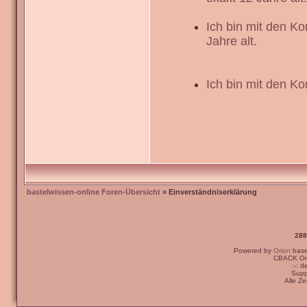
Ich bin mit den K
Jahre alt.
Ich bin mit den Ko
bastelwissen-online Foren-Übersicht
» Einverständniserklärung
288
Powered by
Orion
bas
CBACK Ori
:-: 
Supp
Alle Z