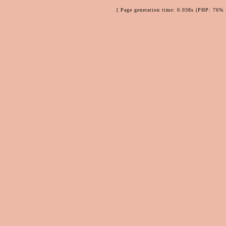
[ Page generation time: 0.038s (PHP: 76% 