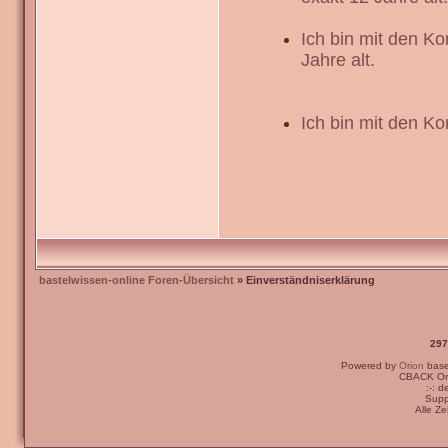
Ich bin mit den K
Jahre alt.
Ich bin mit den Ko
bastelwissen-online Foren-Übersicht
» Einverständniserklärung
297
Powered by
Orion
bas
CBACK Ori
:-: 
Supp
Alle Z