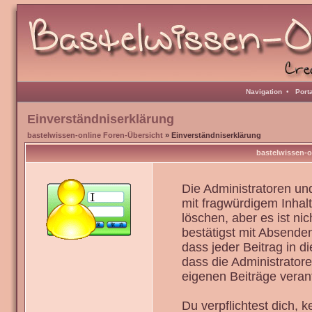
Navigation
•
Port
Einverständniserklärung
bastelwissen-online Foren-Übersicht
» Einverständniserklärung
bastelwissen-o
Die Administratoren u
mit fragwürdigem Inhal
löschen, aber es ist ni
bestätigst mit Absenden
dass jeder Beitrag in 
dass die Administrator
eigenen Beiträge verant
Du verpflichtest dich,