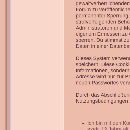
gewaltverherrlichenden
Forum zu veröffentlich
permanenter Sperrung, 
strafverfolgenden Behö
Administratoren und Mo
eigenem Ermessen zu en
sperren. Du stimmst zu
Daten in einer Datenba
Dieses System verwend
speichern. Diese Cook
Informationen, sondern
Adresse wird nur zur B
neuen Passwortes verw
Durch das Abschließen 
Nutzungsbedingungen 
Ich bin mit den K
exakt 12 Jahre alt.