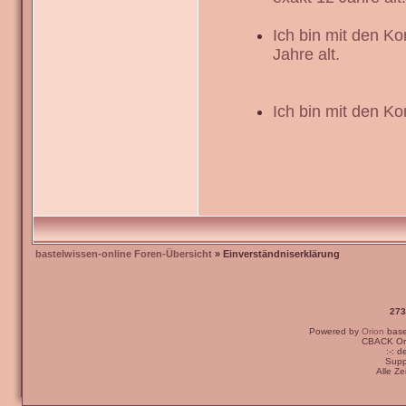
Ich bin mit den K
Jahre alt.
Ich bin mit den Ko
bastelwissen-online Foren-Übersicht
» Einverständniserklärung
273
Powered by
Orion
bas
CBACK Ori
:-: 
Supp
Alle Z