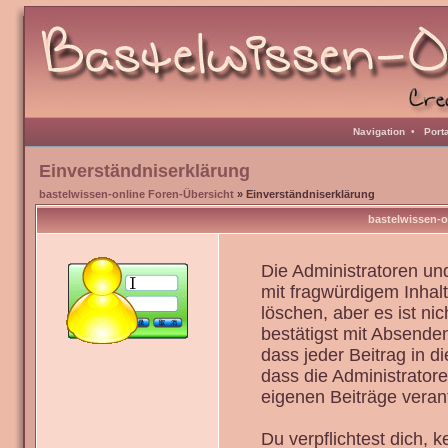
Navigation
•
Port
Einverständniserklärung
bastelwissen-online Foren-Übersicht
» Einverständniserklärung
bastelwissen-o
Die Administratoren u
mit fragwürdigem Inhal
löschen, aber es ist ni
bestätigst mit Absenden
dass jeder Beitrag in 
dass die Administrator
eigenen Beiträge verant
Du verpflichtest dich,