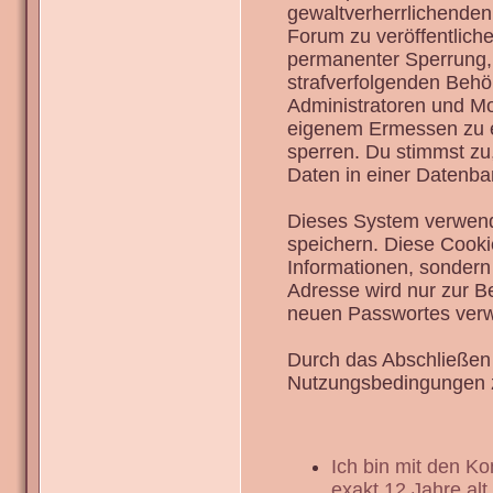
gewaltverherrlichenden
Forum zu veröffentlich
permanenter Sperrung, 
strafverfolgenden Behö
Administratoren und Mo
eigenem Ermessen zu en
sperren. Du stimmst zu
Daten in einer Datenba
Dieses System verwend
speichern. Diese Cook
Informationen, sondern
Adresse wird nur zur B
neuen Passwortes verw
Durch das Abschließen 
Nutzungsbedingungen 
Ich bin mit den K
exakt 12 Jahre alt.