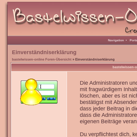
Navigation
•
Port
Einverständniserklärung
bastelwissen-online Foren-Übersicht
» Einverständniserklärung
bastelwissen-o
Die Administratoren u
mit fragwürdigem Inhal
löschen, aber es ist ni
bestätigst mit Absenden
dass jeder Beitrag in 
dass die Administrator
eigenen Beiträge verant
Du verpflichtest dich,