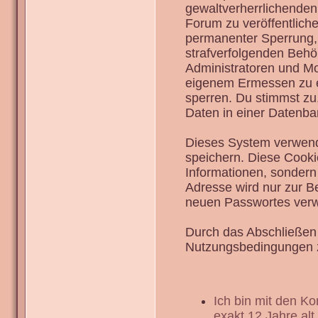
gewaltverherrlichenden
Forum zu veröffentlich
permanenter Sperrung, 
strafverfolgenden Behö
Administratoren und Mo
eigenem Ermessen zu en
sperren. Du stimmst zu
Daten in einer Datenba
Dieses System verwend
speichern. Diese Cook
Informationen, sondern
Adresse wird nur zur B
neuen Passwortes verw
Durch das Abschließen 
Nutzungsbedingungen 
Ich bin mit den K
exakt 12 Jahre alt.