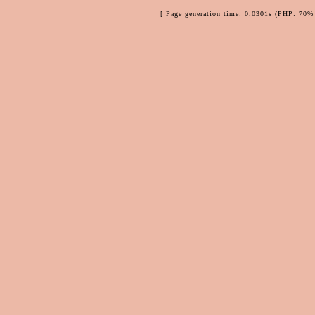
[ Page generation time: 0.0301s (PHP: 70% 