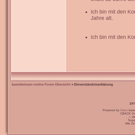
Ich bin mit den K
Jahre alt.
Ich bin mit den Ko
bastelwissen-online Foren-Übersicht
» Einverständniserklärung
297
Powered by
Orion
bas
CBACK Ori
:-: 
Supp
Alle Z