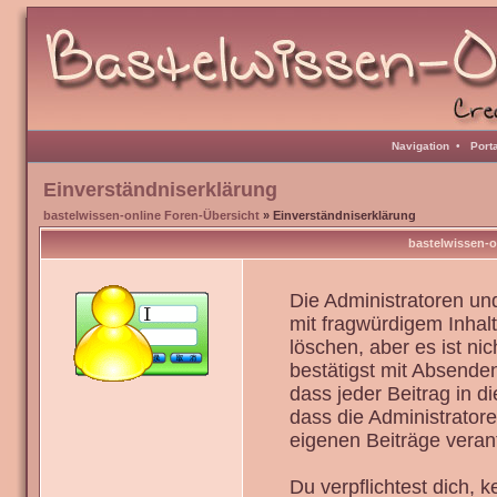
Navigation
•
Port
Einverständniserklärung
bastelwissen-online Foren-Übersicht
» Einverständniserklärung
bastelwissen-o
Die Administratoren u
mit fragwürdigem Inhal
löschen, aber es ist ni
bestätigst mit Absenden
dass jeder Beitrag in 
dass die Administrator
eigenen Beiträge verant
Du verpflichtest dich,