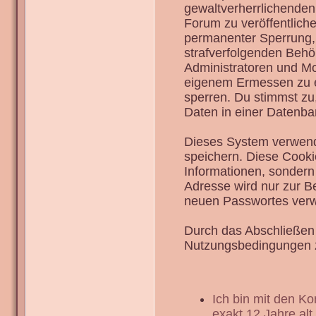
gewaltverherrlichenden
Forum zu veröffentlich
permanenter Sperrung, 
strafverfolgenden Behö
Administratoren und Mo
eigenem Ermessen zu en
sperren. Du stimmst zu
Daten in einer Datenba
Dieses System verwend
speichern. Diese Cook
Informationen, sondern
Adresse wird nur zur B
neuen Passwortes verw
Durch das Abschließen 
Nutzungsbedingungen 
Ich bin mit den K
exakt 12 Jahre alt.