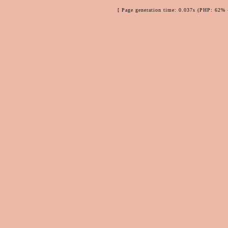
[ Page generation time: 0.037s (PHP: 62% 