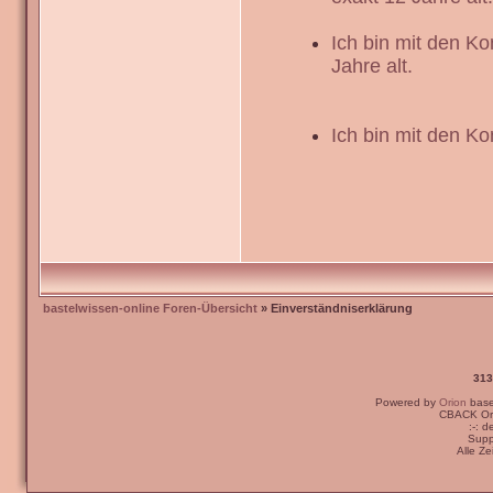
Ich bin mit den K
Jahre alt.
Ich bin mit den Ko
bastelwissen-online Foren-Übersicht
» Einverständniserklärung
313
Powered by
Orion
bas
CBACK Ori
:-: 
Supp
Alle Z