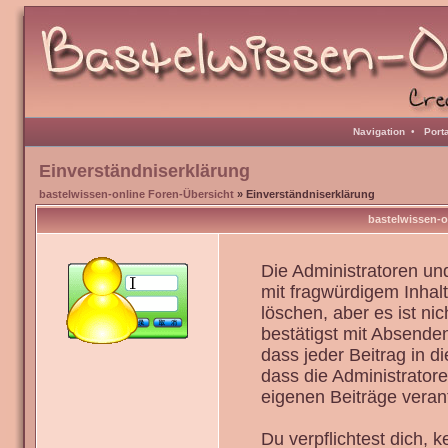
Navigation
•
Port
Einverständniserklärung
bastelwissen-online Foren-Übersicht
» Einverständniserklärung
bastelwissen-o
Die Administratoren u
mit fragwürdigem Inhal
löschen, aber es ist ni
bestätigst mit Absenden
dass jeder Beitrag in 
dass die Administrator
eigenen Beiträge verant
Du verpflichtest dich,