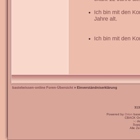
Ich bin mit den K
Jahre alt.
Ich bin mit den Ko
bastelwissen-online Foren-Übersicht
» Einverständniserklärung
313
Powered by
Orion
bas
CBACK Ori
:-: 
Supp
Alle Z