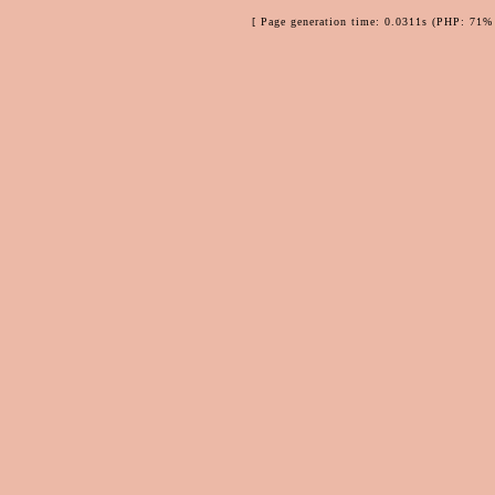
[ Page generation time: 0.0311s (PHP: 71% 