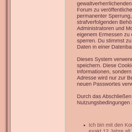
gewaltverherrlichenden
Forum zu veröffentlich
permanenter Sperrung, 
strafverfolgenden Behö
Administratoren und Mo
eigenem Ermessen zu en
sperren. Du stimmst zu
Daten in einer Datenba
Dieses System verwend
speichern. Diese Cook
Informationen, sondern
Adresse wird nur zur B
neuen Passwortes verw
Durch das Abschließen 
Nutzungsbedingungen 
Ich bin mit den K
exakt 12 Jahre alt.