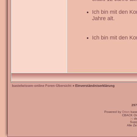
Ich bin mit den K
Jahre alt.
Ich bin mit den Ko
bastelwissen-online Foren-Übersicht
» Einverständniserklärung
297
Powered by
Orion
bas
CBACK Ori
:-: 
Supp
Alle Z