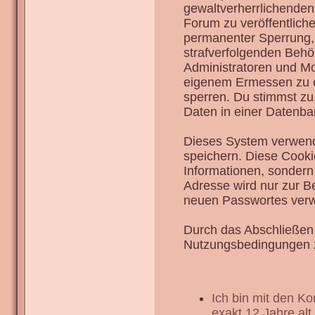
gewaltverherrlichenden
Forum zu veröffentlich
permanenter Sperrung, 
strafverfolgenden Behö
Administratoren und Mo
eigenem Ermessen zu en
sperren. Du stimmst zu
Daten in einer Datenba
Dieses System verwend
speichern. Diese Cook
Informationen, sondern
Adresse wird nur zur B
neuen Passwortes verw
Durch das Abschließen 
Nutzungsbedingungen 
Ich bin mit den K
exakt 12 Jahre alt.