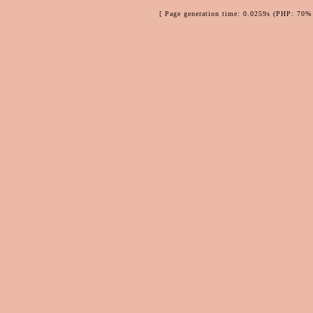
[ Page generation time: 0.0259s (PHP: 70% 