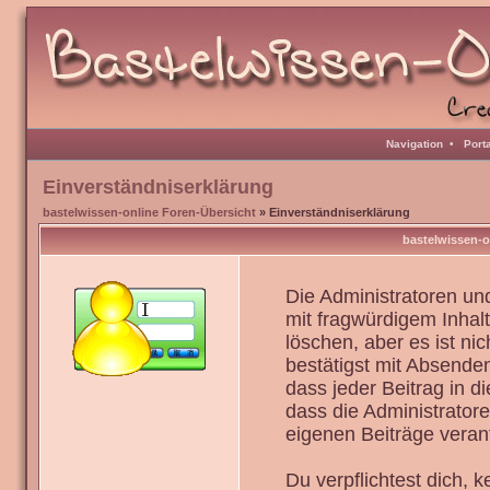
Navigation
•
Port
Einverständniserklärung
bastelwissen-online Foren-Übersicht
» Einverständniserklärung
bastelwissen-o
Die Administratoren u
mit fragwürdigem Inhal
löschen, aber es ist ni
bestätigst mit Absenden
dass jeder Beitrag in 
dass die Administrator
eigenen Beiträge verant
Du verpflichtest dich,