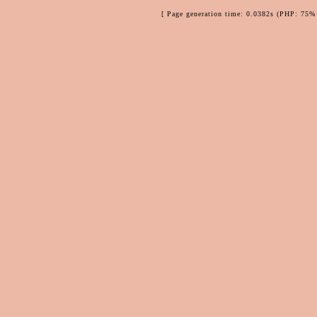
[ Page generation time: 0.0382s (PHP: 75% 