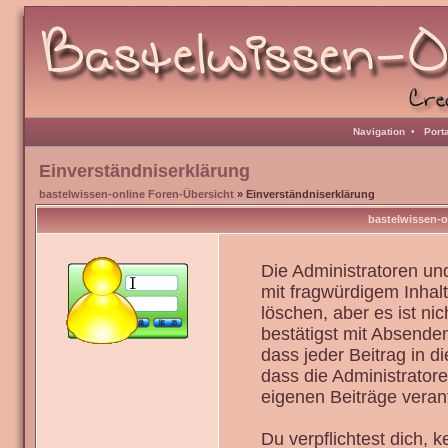
Navigation
•
Port
Einverständniserklärung
bastelwissen-online Foren-Übersicht
» Einverständniserklärung
bastelwissen-o
Die Administratoren u
mit fragwürdigem Inhal
löschen, aber es ist ni
bestätigst mit Absenden
dass jeder Beitrag in 
dass die Administrator
eigenen Beiträge verant
Du verpflichtest dich,