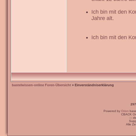
Ich bin mit den K
Jahre alt.
Ich bin mit den Ko
bastelwissen-online Foren-Übersicht
» Einverständniserklärung
297
Powered by
Orion
bas
CBACK Ori
:-: 
Supp
Alle Z