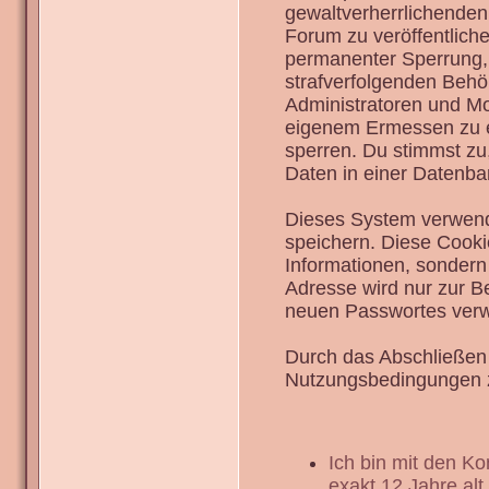
gewaltverherrlichenden
Forum zu veröffentlich
permanenter Sperrung, 
strafverfolgenden Behö
Administratoren und Mo
eigenem Ermessen zu en
sperren. Du stimmst zu
Daten in einer Datenba
Dieses System verwend
speichern. Diese Cook
Informationen, sondern
Adresse wird nur zur B
neuen Passwortes verw
Durch das Abschließen 
Nutzungsbedingungen 
Ich bin mit den K
exakt 12 Jahre alt.