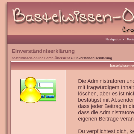
Navigation
•
Port
Einverständniserklärung
bastelwissen-online Foren-Übersicht
» Einverständniserklärung
bastelwissen-o
Die Administratoren u
mit fragwürdigem Inhal
löschen, aber es ist ni
bestätigst mit Absenden
dass jeder Beitrag in 
dass die Administrator
eigenen Beiträge verant
Du verpflichtest dich,