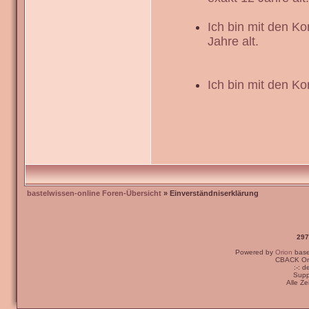
Ich bin mit den K
Jahre alt.
Ich bin mit den Ko
bastelwissen-online Foren-Übersicht
» Einverständniserklärung
297
Powered by
Orion
bas
CBACK Ori
:-: 
Supp
Alle Z