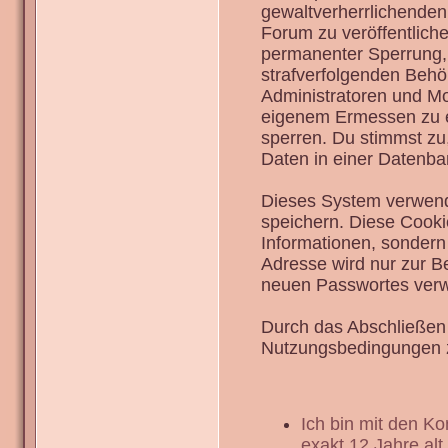
gewaltverherrlichenden
Forum zu veröffentlich
permanenter Sperrung, 
strafverfolgenden Behö
Administratoren und Mo
eigenem Ermessen zu en
sperren. Du stimmst zu
Daten in einer Datenba
Dieses System verwend
speichern. Diese Cook
Informationen, sondern
Adresse wird nur zur B
neuen Passwortes verw
Durch das Abschließen 
Nutzungsbedingungen 
Ich bin mit den K
exakt 12 Jahre alt.