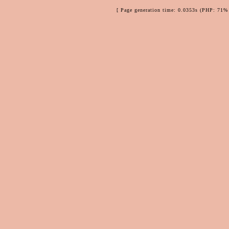
[ Page generation time: 0.0353s (PHP: 71% 