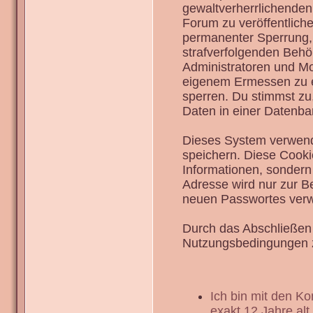
gewaltverherrlichenden
Forum zu veröffentlich
permanenter Sperrung, 
strafverfolgenden Behö
Administratoren und Mo
eigenem Ermessen zu en
sperren. Du stimmst zu
Daten in einer Datenba
Dieses System verwend
speichern. Diese Cook
Informationen, sondern
Adresse wird nur zur B
neuen Passwortes verw
Durch das Abschließen 
Nutzungsbedingungen 
Ich bin mit den K
exakt 12 Jahre alt.