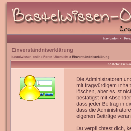
Navigation
•
Port
Einverständniserklärung
bastelwissen-online Foren-Übersicht
» Einverständniserklärung
bastelwissen-o
Die Administratoren u
mit fragwürdigem Inhal
löschen, aber es ist ni
bestätigst mit Absenden
dass jeder Beitrag in 
dass die Administrator
eigenen Beiträge verant
Du verpflichtest dich,