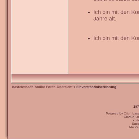
Ich bin mit den K
Jahre alt.
Ich bin mit den Ko
bastelwissen-online Foren-Übersicht
» Einverständniserklärung
297
Powered by
Orion
bas
CBACK Ori
:-: 
Supp
Alle Z