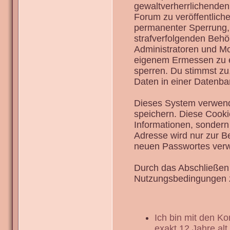
gewaltverherrlichenden
Forum zu veröffentlich
permanenter Sperrung, 
strafverfolgenden Behö
Administratoren und Mo
eigenem Ermessen zu en
sperren. Du stimmst zu
Daten in einer Datenba
Dieses System verwend
speichern. Diese Cook
Informationen, sondern
Adresse wird nur zur B
neuen Passwortes verw
Durch das Abschließen 
Nutzungsbedingungen 
Ich bin mit den K
exakt 12 Jahre alt.