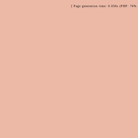
[ Page generation time: 0.036s (PHP: 76% 