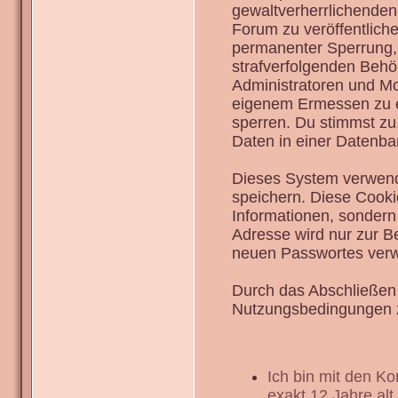
gewaltverherrlichenden
Forum zu veröffentlich
permanenter Sperrung, 
strafverfolgenden Behö
Administratoren und Mo
eigenem Ermessen zu en
sperren. Du stimmst zu
Daten in einer Datenba
Dieses System verwend
speichern. Diese Cook
Informationen, sondern
Adresse wird nur zur B
neuen Passwortes verw
Durch das Abschließen 
Nutzungsbedingungen 
Ich bin mit den K
exakt 12 Jahre alt.