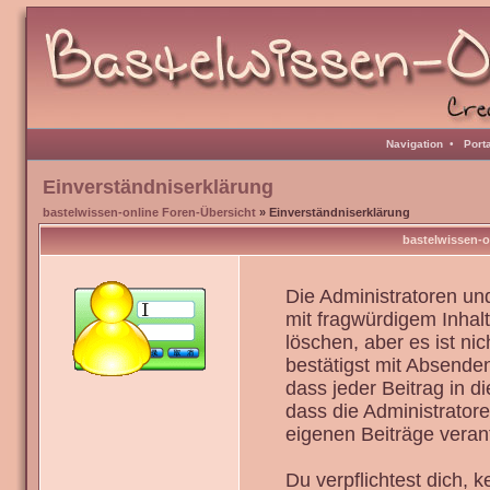
Navigation
•
Port
Einverständniserklärung
bastelwissen-online Foren-Übersicht
» Einverständniserklärung
bastelwissen-o
Die Administratoren u
mit fragwürdigem Inhal
löschen, aber es ist ni
bestätigst mit Absenden
dass jeder Beitrag in 
dass die Administrator
eigenen Beiträge verant
Du verpflichtest dich,