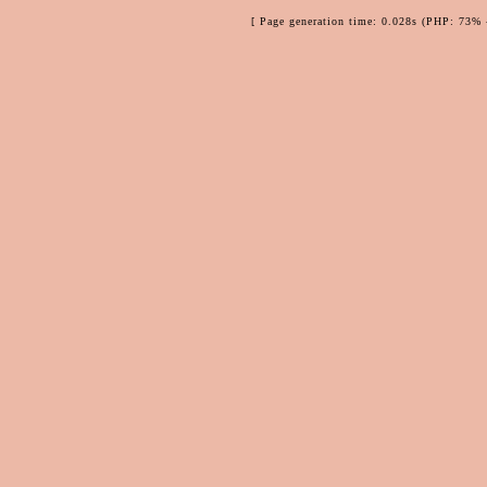
[ Page generation time: 0.028s (PHP: 73% 