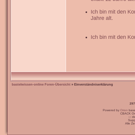
Ich bin mit den K
Jahre alt.
Ich bin mit den Ko
bastelwissen-online Foren-Übersicht
» Einverständniserklärung
297
Powered by
Orion
bas
CBACK Ori
:-: 
Supp
Alle Z