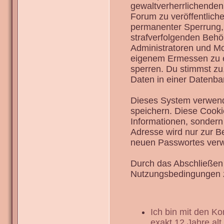
gewaltverherrlichenden
Forum zu veröffentlich
permanenter Sperrung, 
strafverfolgenden Behö
Administratoren und Mo
eigenem Ermessen zu en
sperren. Du stimmst zu
Daten in einer Datenba
Dieses System verwend
speichern. Diese Cook
Informationen, sondern
Adresse wird nur zur B
neuen Passwortes verw
Durch das Abschließen 
Nutzungsbedingungen 
Ich bin mit den K
exakt 12 Jahre alt.