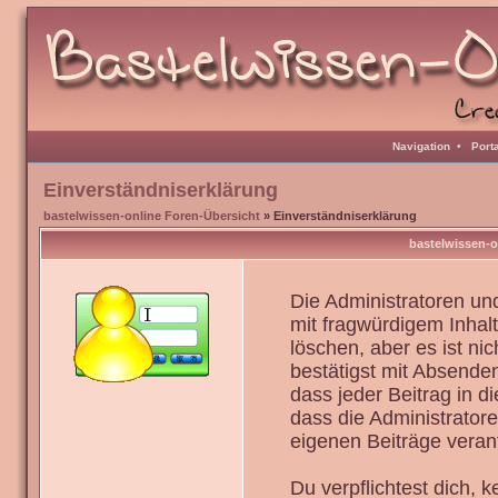
Navigation
•
Port
Einverständniserklärung
bastelwissen-online Foren-Übersicht
» Einverständniserklärung
bastelwissen-o
Die Administratoren u
mit fragwürdigem Inhal
löschen, aber es ist ni
bestätigst mit Absenden
dass jeder Beitrag in 
dass die Administrator
eigenen Beiträge verant
Du verpflichtest dich,