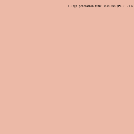
[ Page generation time: 0.0339s (PHP: 71% 