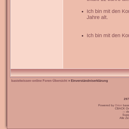
Ich bin mit den K
Jahre alt.
Ich bin mit den Ko
bastelwissen-online Foren-Übersicht
» Einverständniserklärung
297
Powered by
Orion
bas
CBACK Ori
:-: 
Supp
Alle Z