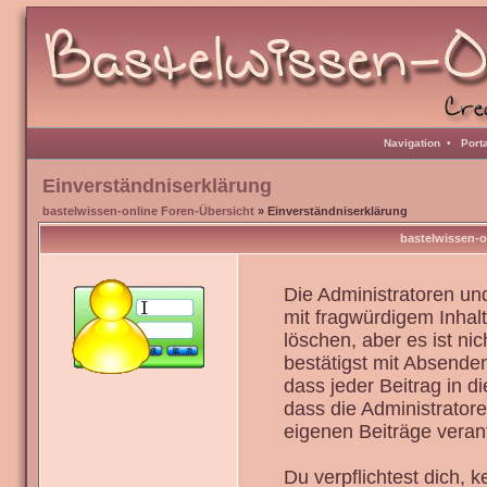
Navigation
•
Port
Einverständniserklärung
bastelwissen-online Foren-Übersicht
» Einverständniserklärung
bastelwissen-o
Die Administratoren u
mit fragwürdigem Inhal
löschen, aber es ist ni
bestätigst mit Absenden
dass jeder Beitrag in 
dass die Administrator
eigenen Beiträge verant
Du verpflichtest dich,