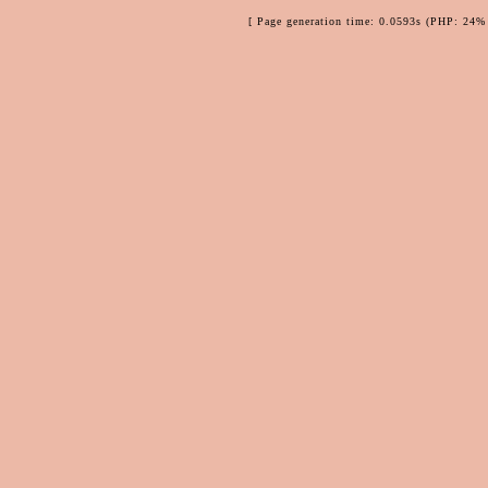
[ Page generation time: 0.0593s (PHP: 24% 