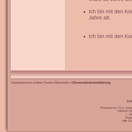
Ich bin mit den K
Jahre alt.
Ich bin mit den Ko
bastelwissen-online Foren-Übersicht
» Einverständniserklärung
313
Powered by
Orion
bas
CBACK Ori
:-: 
Supp
Alle Z