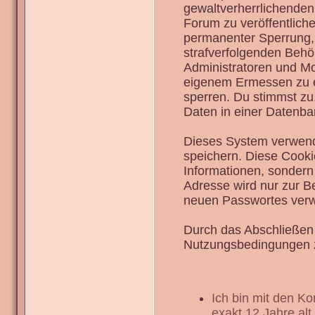
gewaltverherrlichenden
Forum zu veröffentlich
permanenter Sperrung, 
strafverfolgenden Behö
Administratoren und Mo
eigenem Ermessen zu en
sperren. Du stimmst zu
Daten in einer Datenba
Dieses System verwend
speichern. Diese Cook
Informationen, sondern
Adresse wird nur zur B
neuen Passwortes verw
Durch das Abschließen 
Nutzungsbedingungen 
Ich bin mit den K
exakt 12 Jahre alt.